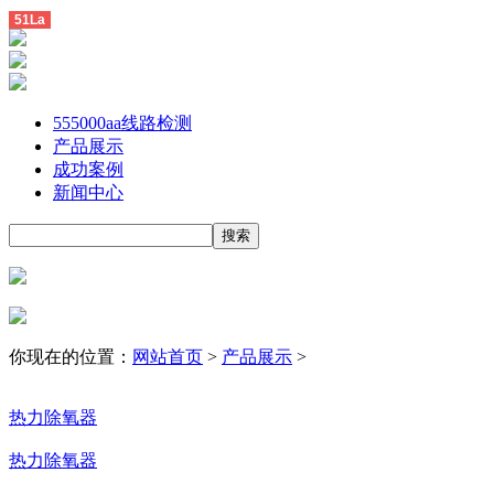
51La
555000aa线路检测
产品展示
成功案例
新闻中心
你现在的位置：
网站首页
>
产品展示
>
热力除氧器
热力除氧器